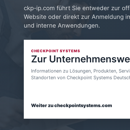
ckp-ip.com führt Sie entweder zur of
Website oder direkt zur Anmeldung im
und interne Anwendungen.
CHECKPOINT SYSTEMS
Zur Unternehmenswe
Informationen zu Lösungen, Produkten, Serv
Standorten von Checkpoint Systems Deutsch
Weiter zu checkpointsystems.com